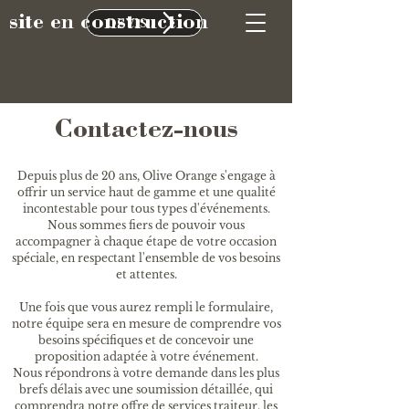
site en construction
DEVIS
Contactez-nous
Depuis plus de 20 ans, Olive Orange s'engage à
offrir un service haut de gamme et une qualité
incontestable pour tous types d'événements.
Nous sommes fiers de pouvoir vous
accompagner à chaque étape de votre occasion
spéciale, en respectant l'ensemble de vos besoins
et attentes.
Une fois que vous aurez rempli le formulaire,
notre équipe sera en mesure de comprendre vos
besoins spécifiques et de concevoir une
proposition adaptée à votre événement.
Nous répondrons à votre demande dans les plus
brefs délais avec une soumission détaillée, qui
comprendra notre offre de services traiteur, les